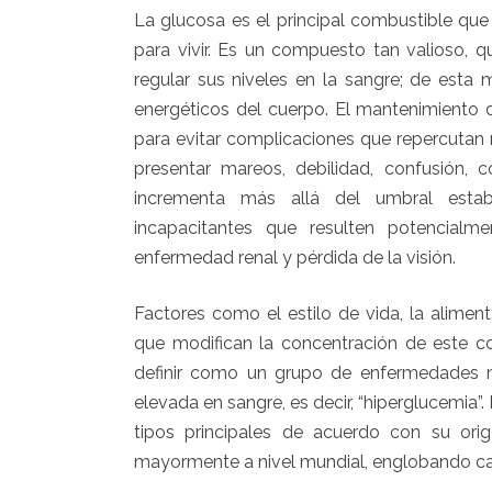
La glucosa es el principal combustible que 
para vivir. Es un compuesto tan valioso,
regular sus niveles en la sangre; de esta 
energéticos del cuerpo. El mantenimiento 
para evitar complicaciones que repercutan
presentar mareos, debilidad, confusión, 
incrementa más allá del umbral estab
incapacitantes que resulten potencialm
enfermedad renal y pérdida de la visión.
Factores como el estilo de vida, la aliment
que modifican la concentración de este co
definir como un grupo de enfermedades m
elevada en sangre, es decir, “hiperglucemia”.
tipos principales de acuerdo con su ori
mayormente a nivel mundial, englobando cas