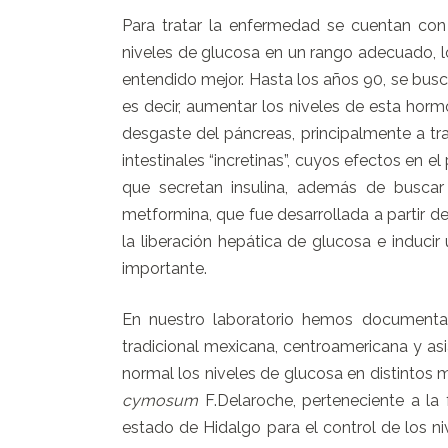
Para tratar la enfermedad se cuentan con
niveles de glucosa en un rango adecuado, 
entendido mejor. Hasta los años 90, se busc
es decir, aumentar los niveles de esta horm
desgaste del páncreas, principalmente a t
intestinales “incretinas”, cuyos efectos en
que secretan insulina, además de buscar
metformina, que fue desarrollada a partir d
la liberación hepática de glucosa e inducir 
importante.
En nuestro laboratorio hemos documentad
tradicional mexicana, centroamericana y a
normal los niveles de glucosa en distintos 
cymosum
F.Delaroche, perteneciente a la
estado de Hidalgo para el control de los ni