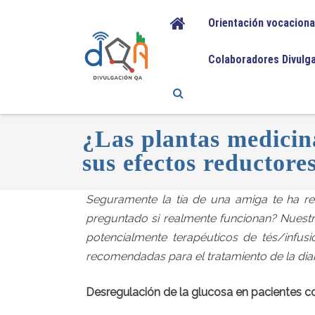
Orientación vocaciona
Colaboradores Divulg
¿Las plantas medicina
sus efectos reductore
Seguramente la tía de una amiga te ha r
preguntado si realmente funcionan? Nuestro
potencialmente terapéuticos de tés/infusi
recomendadas para el tratamiento de la dia
Desregulación de la glucosa en pacientes co