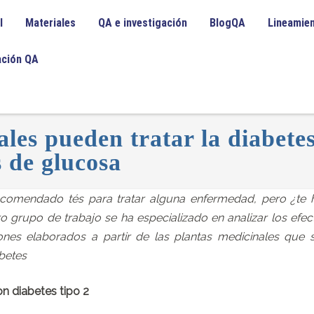
l
Materiales
QA e investigación
BlogQA
Lineamie
ación QA
les pueden tratar la diabete
s de glucosa
ecomendado tés para tratar alguna enfermedad, pero ¿te 
 grupo de trabajo se ha especializado en analizar los efec
ones elaborados a partir de las plantas medicinales que 
betes
n diabetes tipo 2