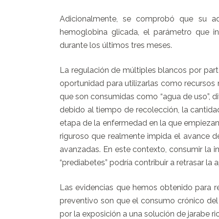
Adicionalmente, se comprobó que su adm
hemoglobina glicada, el parámetro que i
durante los últimos tres meses.
La regulación de múltiples blancos por part
oportunidad para utilizarlas como recursos 
que son consumidas como “agua de uso”, div
debido al tiempo de recolección, la cantida
etapa de la enfermedad en la que empiezan 
riguroso que realmente impida el avance 
avanzadas. En este contexto, consumir la i
“prediabetes” podría contribuir a retrasar la
Las evidencias que hemos obtenido para rec
preventivo son que el consumo crónico del 
por la exposición a una solución de jarabe r