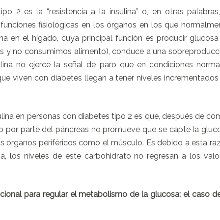
ipo 2 es la “resistencia a la insulina” o, en otras palabras,
s funciones fisiológicas en los órganos en los que normalme
lina en el hígado, cuya principal función es producir glucosa
 y no consumimos alimento), conduce a una sobreproducc
lina no ejerce la señal de paro que en condiciones norma
ue viven con diabetes llegan a tener niveles incrementados
nsulina en personas con diabetes tipo 2 es que, después de com
íneo por parte del páncreas no promueve que se capte la gluc
s órganos periféricos como el músculo. Es debido a esta ra
, los niveles de este carbohidrato no regresan a los valo
ional para regular el metabolismo de la glucosa: el caso de