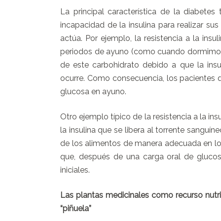
La principal característica de la diabetes t
incapacidad de la insulina para realizar su
actúa. Por ejemplo, la resistencia a la insu
periodos de ayuno (como cuando dormimos
de este carbohidrato debido a que la insu
ocurre. Como consecuencia, los pacientes q
glucosa en ayuno.
Otro ejemplo típico de la resistencia a la i
la insulina que se libera al torrente sangu
de los alimentos de manera adecuada en lo
que, después de una carga oral de glucosa
iniciales.
Las plantas medicinales como recurso nutric
“piñuela”