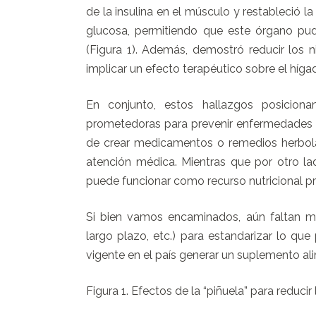
de la insulina en el músculo y restableció l
glucosa, permitiendo que este órgano pudi
(Figura 1). Además, demostró reducir los ni
implicar un efecto terapéutico sobre el híga
En conjunto, estos hallazgos posicion
prometedoras para prevenir enfermedades de
de crear medicamentos o remedios herbola
atención médica. Mientras que por otro l
puede funcionar como recurso nutricional pr
Si bien vamos encaminados, aún faltan mu
largo plazo, etc.) para estandarizar lo que
vigente en el país generar un suplemento ali
Figura 1. Efectos de la “piñuela” para reduc