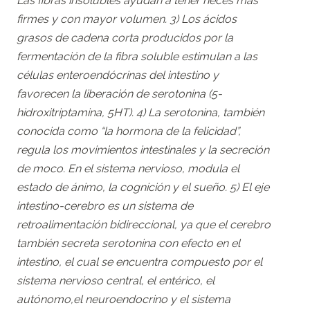
Las fibras insolubles ayudan a tener heces más
firmes y con mayor volumen. 3) Los ácidos
grasos de cadena corta producidos por la
fermentación de la fibra soluble estimulan a las
células enteroendócrinas del intestino y
favorecen la liberación de serotonina (5-
hidroxitriptamina, 5HT). 4) La serotonina, también
conocida como “la hormona de la felicidad”,
regula los movimientos intestinales y la secreción
de moco. En el sistema nervioso, modula el
estado de ánimo, la cognición y el sueño. 5) El eje
intestino-cerebro es un sistema de
retroalimentación bidireccional, ya que el cerebro
también secreta serotonina con efecto en el
intestino, el cual se encuentra compuesto por el
sistema nervioso central, el entérico, el
autónomo,el neuroendocrino y el sistema