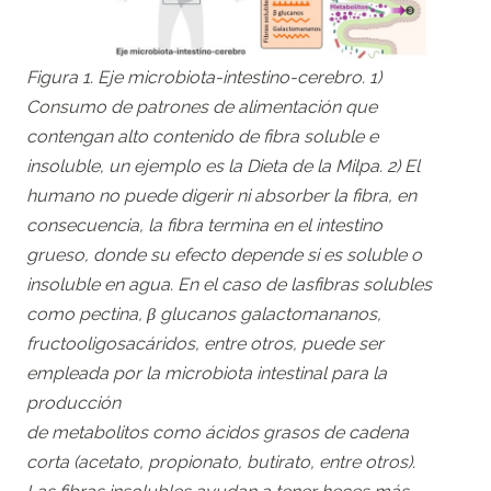
Figura 1. Eje microbiota-intestino-cerebro. 1)
Consumo de patrones de alimentación que
contengan alto contenido de fibra soluble e
insoluble, un ejemplo es la Dieta de la Milpa. 2) El
humano no puede digerir ni absorber la fibra, en
consecuencia, la fibra termina en el intestino
grueso, donde su efecto depende si es soluble o
insoluble en agua. En el caso de lasfibras solubles
como pectina, β glucanos galactomananos,
fructooligosacáridos, entre otros, puede ser
empleada por la microbiota intestinal para la
producción
de metabolitos como ácidos grasos de cadena
corta (acetato, propionato, butirato, entre otros).