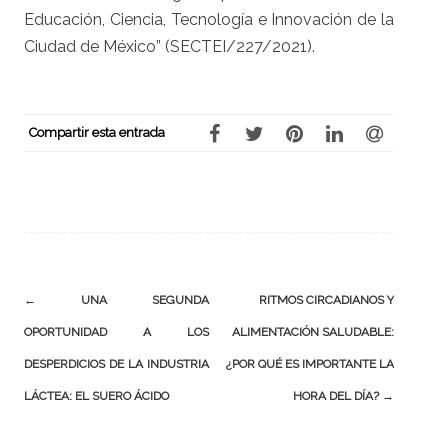
Educación, Ciencia, Tecnología e Innovación de la
Ciudad de México” (SECTEI/227/2021).
Compartir esta entrada
Navegación
←
UNA SEGUNDA
RITMOS CIRCADIANOS Y
OPORTUNIDAD A LOS
ALIMENTACIÓN SALUDABLE:
de
DESPERDICIOS DE LA INDUSTRIA
¿POR QUÉ ES IMPORTANTE LA
la
LÁCTEA: EL SUERO ÁCIDO
HORA DEL DÍA?
→
entrada