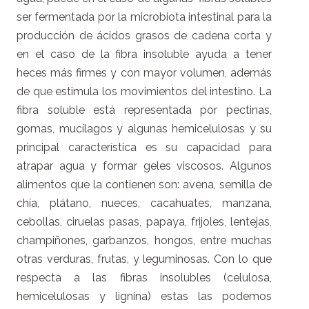
ser fermentada por la microbiota intestinal para la
producción de ácidos grasos de cadena corta y
en el caso de la fibra insoluble ayuda a tener
heces más firmes y con mayor volumen, además
de que estimula los movimientos del intestino. La
fibra soluble está representada por pectinas,
gomas, mucílagos y algunas hemicelulosas y su
principal característica es su capacidad para
atrapar agua y formar geles viscosos. Algunos
alimentos que la contienen son: avena, semilla de
chía, plátano, nueces, cacahuates, manzana,
cebollas, ciruelas pasas, papaya, frijoles, lentejas,
champiñones, garbanzos, hongos, entre muchas
otras verduras, frutas, y leguminosas. Con lo que
respecta a las fibras insolubles (celulosa,
hemicelulosas y lignina) estas las podemos