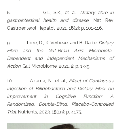
8. Gill, S.K., et al.,
Dietary fibre in
gastrointestinal health and disease.
Nat Rev
Gastroenterol Hepatol, 2021.
18
(2): p. 101-116.
9. Torre, D., K. Verbeke, and B. Dalile,
Dietary
Fibre and the Gut-Brain Axis: Microbiota-
Dependent and Independent Mechanisms of
Action.
Gut Microbiome, 2021.
2
: p. 1-39.
10. Azuma, N., et al.,
Effect of Continuous
Ingestion of Bifidobacteria and Dietary Fiber on
Improvement in Cognitive Function: A
Randomized, Double-Blind, Placebo-Controlled
Trial.
Nutrients, 2023.
15
(19): p. 4175.