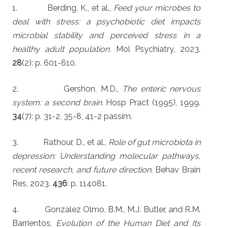
1. Berding, K., et al.,
Feed your microbes to
deal with stress: a psychobiotic diet impacts
microbial stability and perceived stress in a
healthy adult population.
Mol Psychiatry, 2023.
28
(2): p. 601-610.
2. Gershon, M.D.,
The enteric nervous
system: a second brain.
Hosp Pract (1995), 1999.
34
(7): p. 31-2, 35-8, 41-2 passim.
3. Rathour, D., et al.,
Role of gut microbiota in
depression: Understanding molecular pathways,
recent research, and future direction.
Behav Brain
Res, 2023.
436
: p. 114081.
4. Gonzalez Olmo, B.M., M.J. Butler, and R.M.
Barrientos,
Evolution of the Human Diet and Its