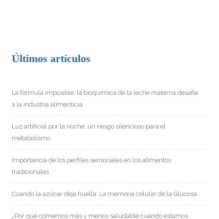
Últimos artículos
La fórmula imposible: la bioquímica de la leche materna desafía
a la industria alimenticia
Luz artificial por la noche, un riesgo silencioso para el
metabolismo
Importancia de los perfiles sensoriales en los alimentos
tradicionales
Cuando la azúcar deja huella: La memoria celular de la Glucosa
¿Por qué comemos más y menos saludable cuando estamos