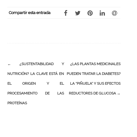
Compartir esta entrada
Navegación
←
¿SUSTENTABILIDAD Y
¿LAS PLANTAS MEDICINALES
NUTRICIÓN? LA CLAVE ESTÁ EN
PUEDEN TRATAR LA DIABETES?
de
EL ORIGEN Y EL
LA “PIÑUELA” Y SUS EFECTOS
la
PROCESAMIENTO DE LAS
REDUCTORES DE GLUCOSA
→
PROTEÍNAS
entrada