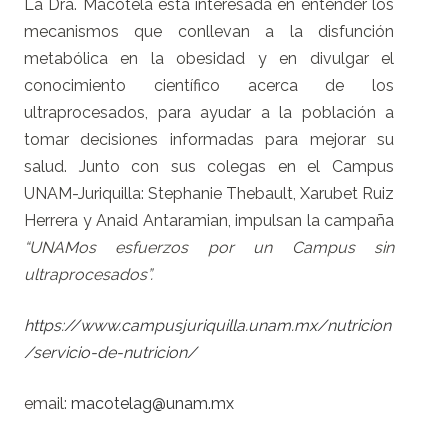
La Dra. Macotela está interesada en entender los
mecanismos que conllevan a la disfunción
metabólica en la obesidad y en divulgar el
conocimiento científico acerca de los
ultraprocesados, para ayudar a la población a
tomar decisiones informadas para mejorar su
salud. Junto con sus colegas en el Campus
UNAM-Juriquilla: Stephanie Thebault, Xarubet Ruiz
Herrera y Anaid Antaramian, impulsan la campaña
“UNAMos esfuerzos por un Campus sin
ultraprocesados”.
https://www.campusjuriquilla.unam.mx/nutricion
/servicio-de-nutricion/
email:
macotelag@unam.mx