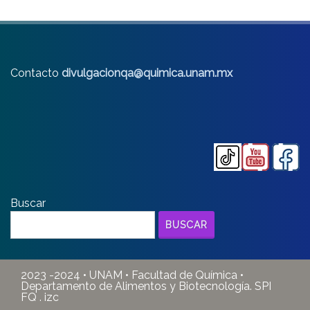
Contacto
divulgacionqa@quimica.unam.mx
Buscar
BUSCAR
2023 -2024 • UNAM • Facultad de Química •
Departamento de Alimentos y Biotecnología. SPI
FQ . izc