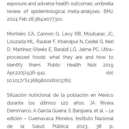
exposure and adverse health outcomes: umbrella
review of epidemiological meta-analyses. BMJ.
2024 Feb 28;384:e077310.
Monteiro CA, Cannon G, Levy RB, Moubarac JC,
Louzada ML, Rauber F, Khandpur N, Cediel G, Neri
D, Martinez-Steele E, Baraldi LG, Jaime PC. Ultra-
processed foods: what they are and how to
identify them. Public Health Nutr. 2019
Apr;22(5):936-941. doi:
10.1017/S1368980018003762.
Situación nutricional de la población en México
durante los últimos 120 años. JA Rivera
Demmarco, A García Guerra, S Barquera, et al. – 1a
edición – Cuernavaca Morelos, Instituto Nacional
de la Salud Pública: 2023, 38 p.