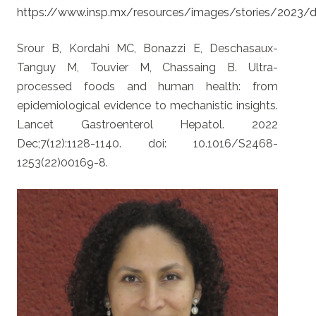
https://www.insp.mx/resources/images/stories/2023/d
Srour B, Kordahi MC, Bonazzi E, Deschasaux-
Tanguy M, Touvier M, Chassaing B. Ultra-
processed foods and human health: from
epidemiological evidence to mechanistic insights.
Lancet Gastroenterol Hepatol. 2022
Dec;7(12):1128-1140. doi: 10.1016/S2468-
1253(22)00169-8.