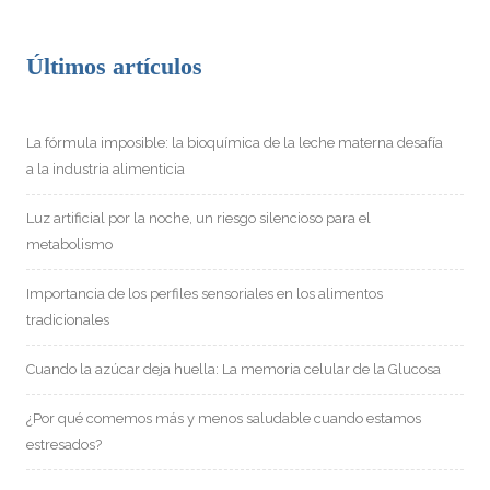
Últimos artículos
La fórmula imposible: la bioquímica de la leche materna desafía
a la industria alimenticia
Luz artificial por la noche, un riesgo silencioso para el
metabolismo
Importancia de los perfiles sensoriales en los alimentos
tradicionales
Cuando la azúcar deja huella: La memoria celular de la Glucosa
¿Por qué comemos más y menos saludable cuando estamos
estresados?